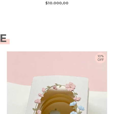
$10.000,00
E
10%
OFF