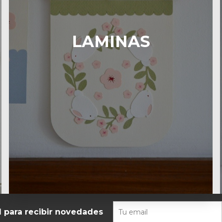
LAMINAS
l para recibir novedades