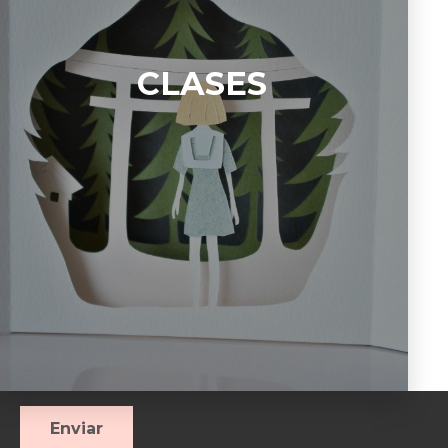
CLASES
Enviar