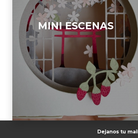
MINI ESCENAS
Dejanos tu mai